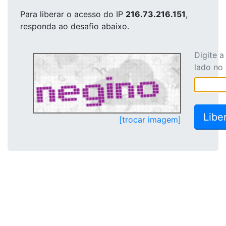
Para liberar o acesso
do IP
216.73.216.151
,
responda ao desafio abaixo.
Digite 
lado no
[trocar imagem]