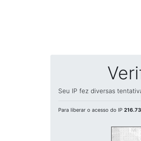
Ver
Seu IP fez diversas tentati
Para liberar o acesso
do IP
216.73