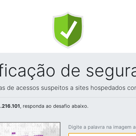
ificação de segur
vas de acessos suspeitos a sites hospedados co
.216.101
, responda ao desafio abaixo.
Digite a palavra na imagem 