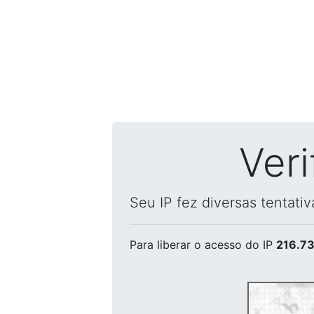
Ver
Seu IP fez diversas tentati
Para liberar o acesso
do IP
216.73