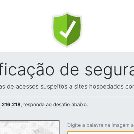
ificação de segur
vas de acessos suspeitos a sites hospedados co
.216.218
, responda ao desafio abaixo.
Digite a palavra na imagem 