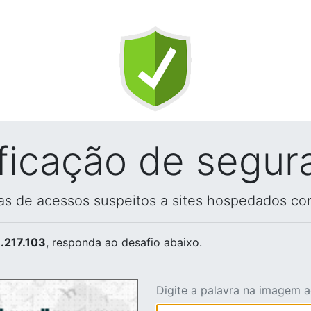
ificação de segur
vas de acessos suspeitos a sites hospedados co
.217.103
, responda ao desafio abaixo.
Digite a palavra na imagem 