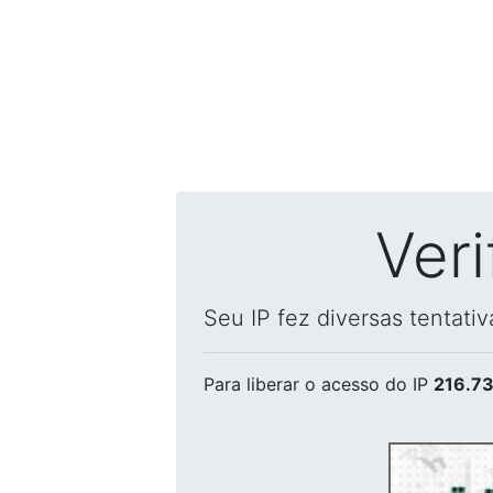
Ver
Seu IP fez diversas tentati
Para liberar o acesso
do IP
216.73