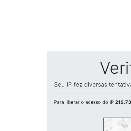
Ver
Seu IP fez diversas tentati
Para liberar o acesso
do IP
216.73