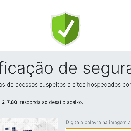
ificação de segur
vas de acessos suspeitos a sites hospedados co
.217.80
, responda ao desafio abaixo.
Digite a palavra na imagem 