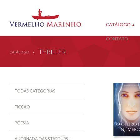
CATÁLOGO
CONTATO
THRILLER
CATÁLOGO
TODAS CATEGORIAS
FICÇÃO
POESIA
A JORNADA DAS STARTUPS -