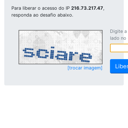
Para liberar o acesso
do IP
216.73.217.47
,
responda ao desafio abaixo.
Digite 
lado no
[trocar imagem]