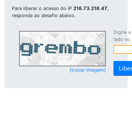
Para liberar o acesso
do IP
216.73.216.47
,
responda ao desafio abaixo.
Digite 
lado no
[trocar imagem]